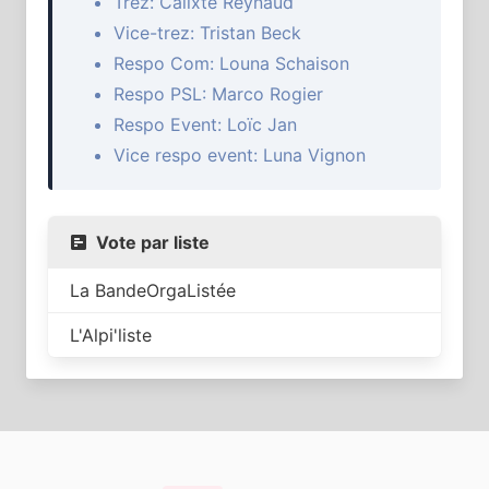
Trez: Calixte Reynaud
Vice-trez: Tristan Beck
Respo Com: Louna Schaison
Respo PSL: Marco Rogier
Respo Event: Loïc Jan
Vice respo event: Luna Vignon
Vote par liste
La BandeOrgaListée
L'Alpi'liste