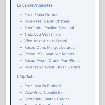
La BandeOrgaListée:
Prez: Elena Dorbec
Vice-Prez: Gabin Château
Secrétaire: Pauline Bercegol
Trez: Lou Giovannini
Vice-trez: Arthus Serani
Respo Com: Margot Leturcq
Respo PSL: Mathilde Rocher
Respo Event: Orane Pion-Piolat
Vice respo event: Bryan Gérard
L'Alpi'liste:
Prez: Martin Botinelli
Vice-Prez: Camille Belin
Secrétaire: Mateo Carrier