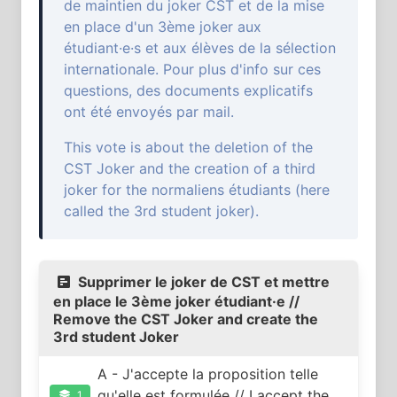
de maintien du joker CST et de la mise
en place d'un 3ème joker aux
étudiant·e·s et aux élèves de la sélection
internationale. Pour plus d'info sur ces
questions, des documents explicatifs
ont été envoyés par mail.
This vote is about the deletion of the
CST Joker and the creation of a third
joker for the normaliens étudiants (here
called the 3rd student joker).
Supprimer le joker de CST et mettre
en place le 3ème joker étudiant·e //
Remove the CST Joker and create the
3rd student Joker
A - J'accepte la proposition telle
qu'elle est formulée // I accept the
1