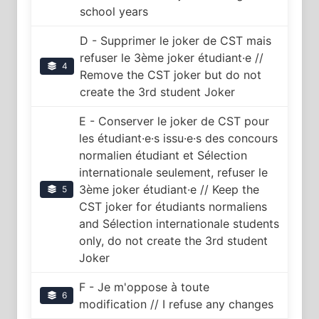
school years
D - Supprimer le joker de CST mais
refuser le 3ème joker étudiant·e //
4
Remove the CST joker but do not
create the 3rd student Joker
E - Conserver le joker de CST pour
les étudiant·e·s issu·e·s des concours
normalien étudiant et Sélection
internationale seulement, refuser le
3ème joker étudiant·e // Keep the
5
CST joker for étudiants normaliens
and Sélection internationale students
only, do not create the 3rd student
Joker
F - Je m'oppose à toute
6
modification // I refuse any changes