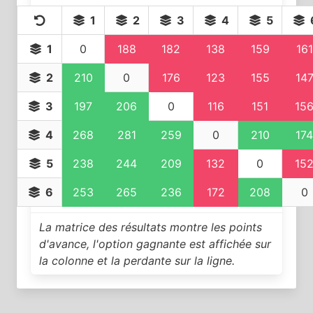
1
2
3
4
5
1
0
188
182
138
159
161
2
210
0
176
123
155
14
3
197
206
0
116
151
15
4
268
281
259
0
210
174
5
238
244
209
132
0
15
6
253
265
236
172
208
0
La matrice des résultats montre les points
d'avance, l'option gagnante est affichée sur
la colonne et la perdante sur la ligne.