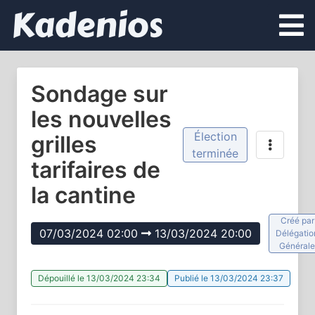
Kadenios
Sondage sur
les nouvelles
Élection
grilles
terminée
tarifaires de
la cantine
Créé par
07/03/2024 02:00
13/03/2024 20:00
Délégatio
Générale
Dépouillé le 13/03/2024 23:34
Publié le 13/03/2024 23:37