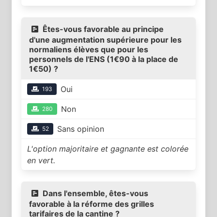
Êtes-vous favorable au principe
d'une augmentation supérieure pour les
normaliens élèves que pour les
personnels de l'ENS (1€90 à la place de
1€50) ?
Oui
193
Non
280
Sans opinion
52
L'option majoritaire et gagnante est colorée
en vert.
Dans l'ensemble, êtes-vous
favorable à la réforme des grilles
tarifaires de la cantine ?