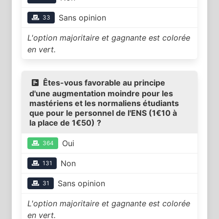
Sans opinion
33
L'option majoritaire et gagnante est colorée
en vert.
Êtes-vous favorable au principe
d'une augmentation moindre pour les
mastériens et les normaliens étudiants
que pour le personnel de l'ENS (1€10 à
la place de 1€50) ?
Oui
364
Non
131
Sans opinion
31
L'option majoritaire et gagnante est colorée
en vert.