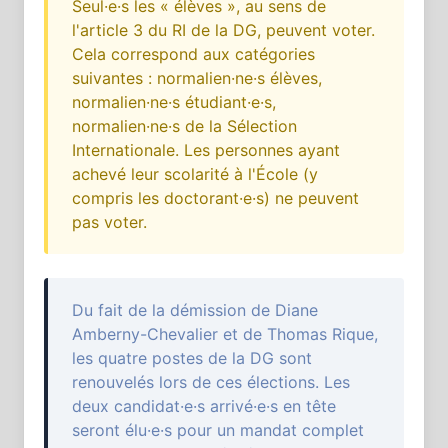
Seul·e·s les « élèves », au sens de
l'article 3 du RI de la DG, peuvent voter.
Cela correspond aux catégories
suivantes : normalien·ne·s élèves,
normalien·ne·s étudiant·e·s,
normalien·ne·s de la Sélection
Internationale. Les personnes ayant
achevé leur scolarité à l'École (y
compris les doctorant·e·s) ne peuvent
pas voter.
Du fait de la démission de Diane
Amberny-Chevalier et de Thomas Rique,
les quatre postes de la DG sont
renouvelés lors de ces élections. Les
deux candidat·e·s arrivé·e·s en tête
seront élu·e·s pour un mandat complet