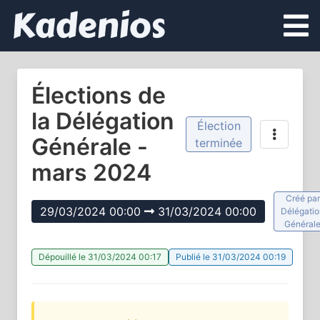
Kadenios
Élections de
la Délégation
Élection
Générale -
terminée
mars 2024
Créé par
29/03/2024 00:00
31/03/2024 00:00
Délégatio
Général
Dépouillé le 31/03/2024 00:17
Publié le 31/03/2024 00:19