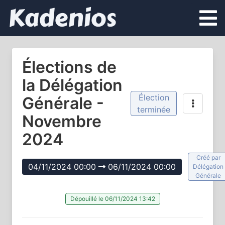
Kadenios
Élections de
la Délégation
Élection
Générale -
terminée
Novembre
2024
Créé par
04/11/2024 00:00
06/11/2024 00:00
Délégation
Générale
Dépouillé le 06/11/2024 13:42