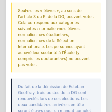
Seul·e·s les « élèves », au sens de
l'article 3 du RI de la DG, peuvent voter.
Cela correspond aux catégories
suivantes : normalien·ne·s élèves,
normalien·ne·s étudiant·e·s,
normalien·ne·s de la Sélection
Internationale. Les personnes ayant
achevé leur scolarité à l'École (y
compris les doctorant·e·s) ne peuvent
pas voter.
Du fait de la démission de Esteban
Geoffray, trois postes de la DG sont
renouvelés lors de ces élections. Les
deux candidat·e·s arrivé·e·s en tête
seront élu·e·s pour un mandat complet